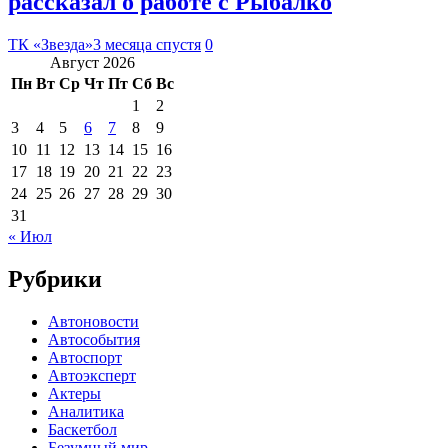
рассказал о работе с Рыбалко
ТК «Звезда»
3 месяца спустя
0
Август 2026
Пн
Вт
Ср
Чт
Пт
Сб
Вс
1
2
3
4
5
6
7
8
9
10
11
12
13
14
15
16
17
18
19
20
21
22
23
24
25
26
27
28
29
30
31
« Июл
Рубрики
Автоновости
Автособытия
Автоспорт
Автоэксперт
Актеры
Аналитика
Баскетбол
Безумный мир