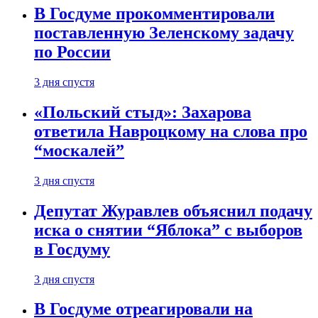
В Госдуме прокомментировали
поставленную Зеленскому задачу
по России
3 дня спустя
«Польский стыд»: Захарова
ответила Навроцкому на слова про
“москалей”
3 дня спустя
Депутат Журавлев объяснил подачу
иска о снятии “Яблока” с выборов
в Госдуму
3 дня спустя
В Госдуме отреагировали на