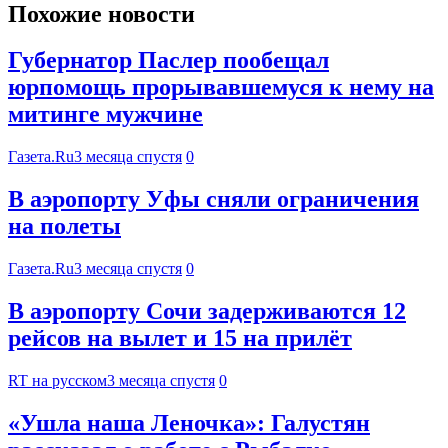
Похожие новости
Губернатор Паслер пообещал
юрпомощь прорывавшемуся к нему на
митинге мужчине
Газета.Ru
3 месяца спустя
0
В аэропорту Уфы сняли ограничения
на полеты
Газета.Ru
3 месяца спустя
0
В аэропорту Сочи задерживаются 12
рейсов на вылет и 15 на прилёт
RT на русском
3 месяца спустя
0
«Ушла наша Леночка»: Галустян