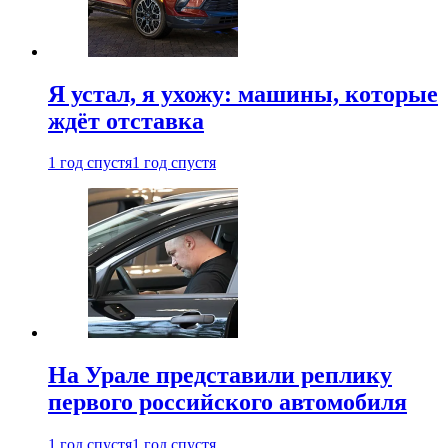
Я устал, я ухожу: машины, которые
ждёт отставка
1 год спустя
1 год спустя
На Урале представили реплику
первого российского автомобиля
1 год спустя
1 год спустя