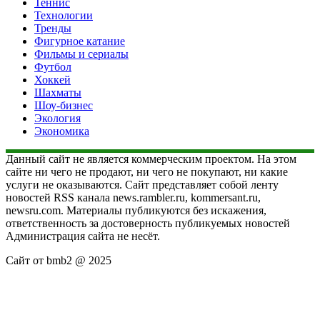
Теннис
Технологии
Тренды
Фигурное катание
Фильмы и сериалы
Футбол
Хоккей
Шахматы
Шоу-бизнес
Экология
Экономика
Данный сайт не является коммерческим проектом. На этом
сайте ни чего не продают, ни чего не покупают, ни какие
услуги не оказываются. Сайт представляет собой ленту
новостей RSS канала news.rambler.ru, kommersant.ru,
newsru.com. Материалы публикуются без искажения,
ответственность за достоверность публикуемых новостей
Администрация сайта не несёт.
Сайт от bmb2 @ 2025