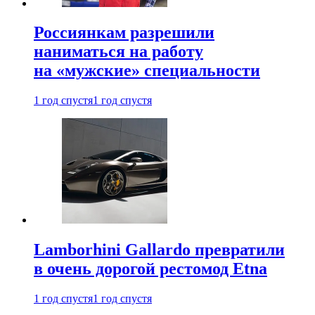
Россиянкам разрешили
наниматься на работу
на «мужские» специальности
1 год спустя
1 год спустя
Lamborhini Gallardo превратили
в очень дорогой рестомод Etna
1 год спустя
1 год спустя