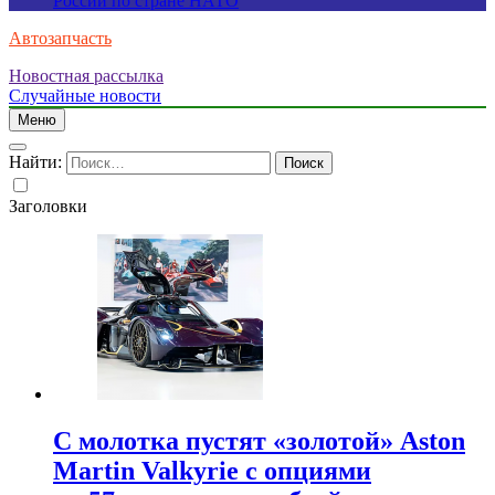
России по стране НАТО
Автозапчасть
Новостная рассылка
Случайные новости
Меню
Найти:
Заголовки
С молотка пустят «золотой» Aston
Martin Valkyrie с опциями