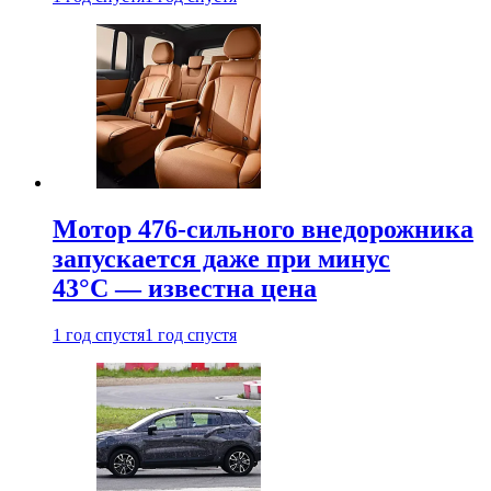
Мотор 476-сильного внедорожника
запускается даже при минус
43°С — известна цена
1 год спустя
1 год спустя