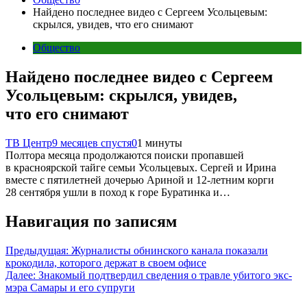
Найдено последнее видео с Сергеем Усольцевым:
скрылся, увидев, что его снимают
Общество
Найдено последнее видео с Сергеем
Усольцевым: скрылся, увидев,
что его снимают
ТВ Центр
9 месяцев спустя
0
1 минуты
Полтора месяца продолжаются поиски пропавшей
в красноярской тайге семьи Усольцевых. Сергей и Ирина
вместе с пятилетней дочерью Ариной и 12-летним корги
28 сентября ушли в поход к горе Буратинка и…
Навигация по записям
Предыдущая:
Журналисты обнинского канала показали
крокодила, которого держат в своем офисе
Далее:
Знакомый подтвердил сведения о травле убитого экс-
мэра Самары и его супруги