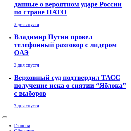
данные о вероятном ударе России
по стране НАТО
3 дня спустя
Владимир Путин провел
телефонный разговор с лидером
ОАЭ
3 дня спустя
Верховный суд подтвердил ТАСС
получение иска о снятии “Яблока”
с выборов
3 дня спустя
Главная
Общество