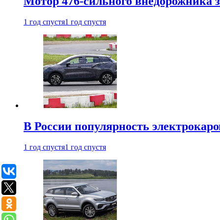
Мотор 476-сильного внедорожника з
1 год спустя
1 год спустя
В России популярность электрокаров
1 год спустя
1 год спустя