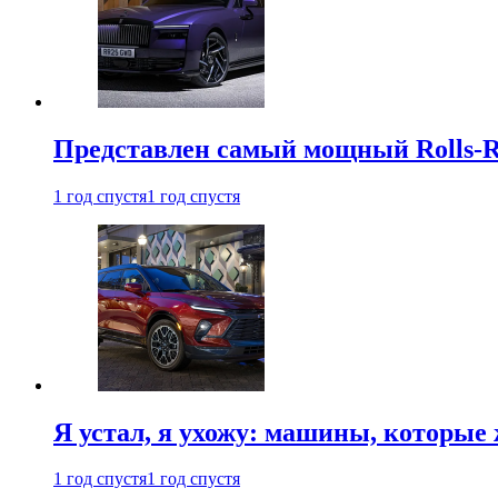
Представлен самый мощный Rolls-R
1 год спустя
1 год спустя
Я устал, я ухожу: машины, которые 
1 год спустя
1 год спустя