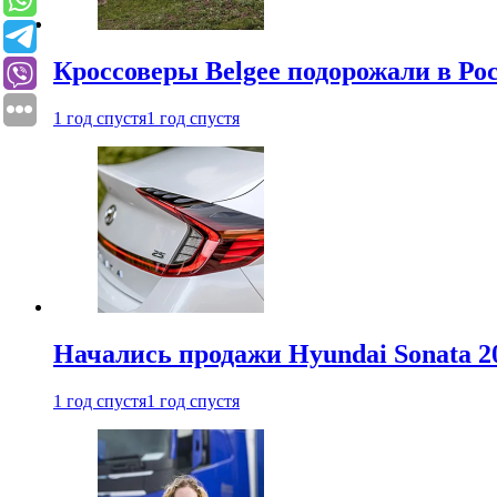
Кроссоверы Belgee подорожали в Рос
1 год спустя
1 год спустя
Начались продажи Hyundai Sonata 20
1 год спустя
1 год спустя