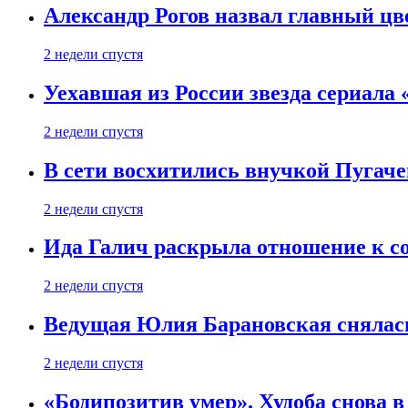
Александр Рогов назвал главный цве
2 недели спустя
Уехавшая из России звезда сериала
2 недели спустя
В сети восхитились внучкой Пугаче
2 недели спустя
Ида Галич раскрыла отношение к с
2 недели спустя
Ведущая Юлия Барановская снялась
2 недели спустя
«Бодипозитив умер». Худоба снова в