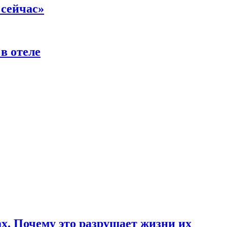
 сейчас»
в отеле
ах. Почему это разрушает жизни их