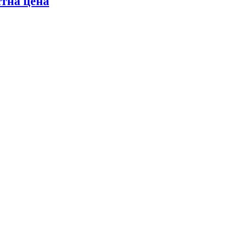
стна цена