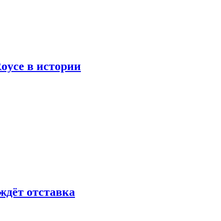
oyce в истории
ждёт отставка