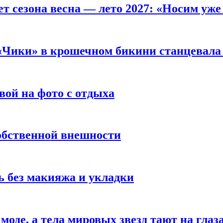
т сезона весна — лето 2027: «Носим уже
 «Чики» в крошечном бикини станцевала 
вой на фото с отдыха
обственной внешности
 без макияжа и укладки
 моде, а тела мировых звезд тают на глаз