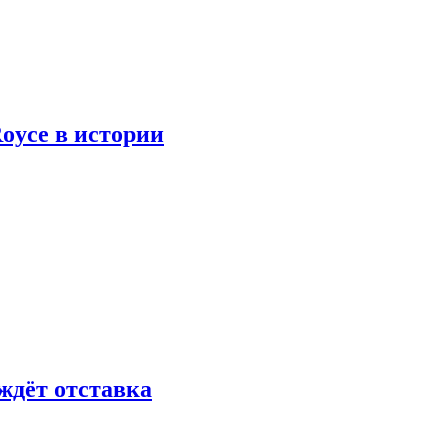
oyce в истории
ждёт отставка