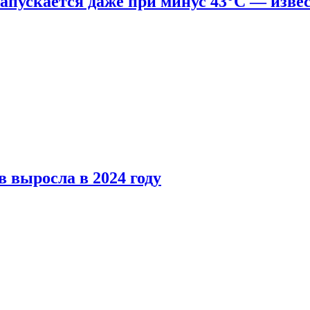
апускается даже при минус 43°С — изве
 выросла в 2024 году