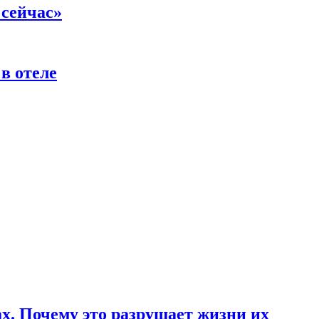
 сейчас»
в отеле
ах. Почему это разрушает жизни их