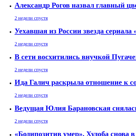
Александр Рогов назвал главный цве
2 недели спустя
Уехавшая из России звезда сериала
2 недели спустя
В сети восхитились внучкой Пугаче
2 недели спустя
Ида Галич раскрыла отношение к с
2 недели спустя
Ведущая Юлия Барановская снялась
2 недели спустя
«Бодипозитив умер». Худоба снова в