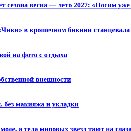
т сезона весна — лето 2027: «Носим уже
 «Чики» в крошечном бикини станцевала 
вой на фото с отдыха
обственной внешности
 без макияжа и укладки
 моде, а тела мировых звезд тают на глаз