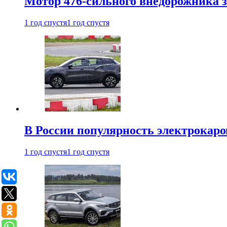
Мотор 476-сильного внедорожника з
1 год спустя
1 год спустя
В России популярность электрокаров
1 год спустя
1 год спустя