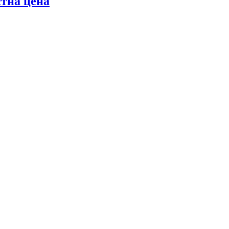
стна цена