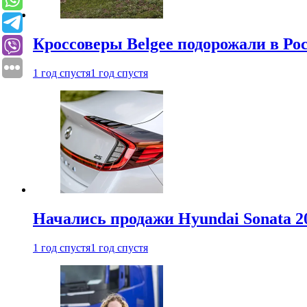
Кроссоверы Belgee подорожали в Рос
1 год спустя
1 год спустя
Начались продажи Hyundai Sonata 20
1 год спустя
1 год спустя