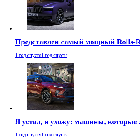
Представлен самый мощный Rolls-R
1 год спустя
1 год спустя
Я устал, я ухожу: машины, которые 
1 год спустя
1 год спустя