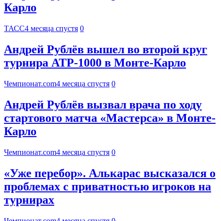
Карло
ТАСС
4 месяца спустя
0
Андрей Рублёв вышел во второй круг
турнира АТР-1000 в Монте-Карло
Чемпионат.com
4 месяца спустя
0
Андрей Рублёв вызвал врача по ходу
стартового матча «Мастерса» в Монте-
Карло
Чемпионат.com
4 месяца спустя
0
«Уже перебор». Алькарас высказался о
проблемах с приватностью игроков на
турнирах
Чемпионат.com
4 месяца спустя
0