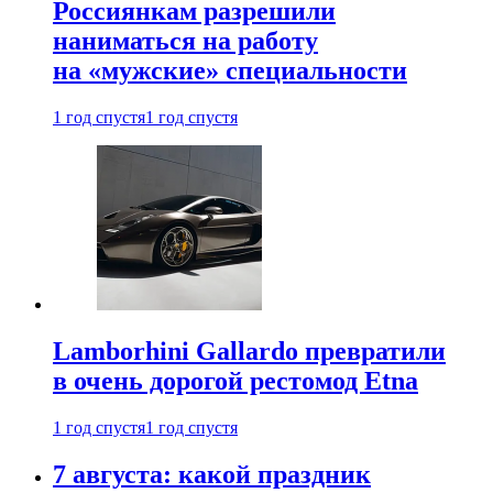
Россиянкам разрешили
наниматься на работу
на «мужские» специальности
1 год спустя
1 год спустя
Lamborhini Gallardo превратили
в очень дорогой рестомод Etna
1 год спустя
1 год спустя
7 августа: какой праздник