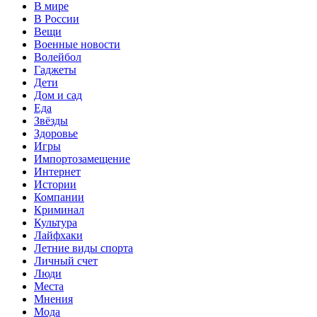
В мире
В России
Вещи
Военные новости
Волейбол
Гаджеты
Дети
Дом и сад
Еда
Звёзды
Здоровье
Игры
Импортозамещение
Интернет
Истории
Компании
Криминал
Культура
Лайфхаки
Летние виды спорта
Личный счет
Люди
Места
Мнения
Мода