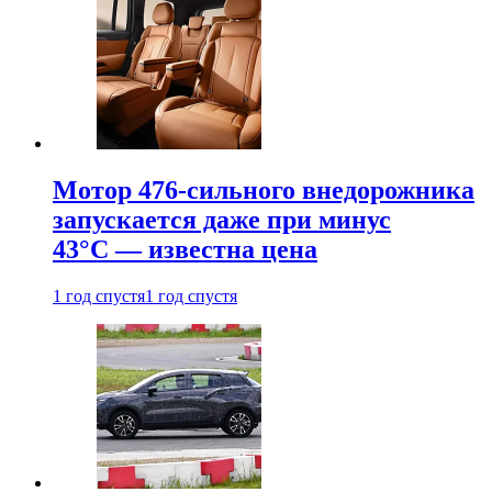
Мотор 476-сильного внедорожника
запускается даже при минус
43°С — известна цена
1 год спустя
1 год спустя