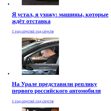
Я устал, я ухожу: машины, которые
ждёт отставка
1 год спустя
1 год спустя
На Урале представили реплику
первого российского автомобиля
1 год спустя
1 год спустя