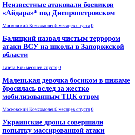
Неизвестные атаковали боевиков
«Айдара»* под Днепропетровском
Московский Комсомолец
6 месяцев спустя
0
Балицкий назвал чистым террором
атаки ВСУ на школы в Запорожской
области
Газета.Ru
6 месяцев спустя
0
Маленькая девочка босиком в пижаме
бросилась вслед за жестко
мобилизованным ТЦК отцом
Московский Комсомолец
6 месяцев спустя
0
Украинские дроны совершили
попытку массированной атаки