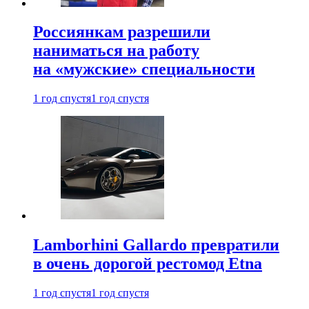
Россиянкам разрешили
наниматься на работу
на «мужские» специальности
1 год спустя
1 год спустя
Lamborhini Gallardo превратили
в очень дорогой рестомод Etna
1 год спустя
1 год спустя