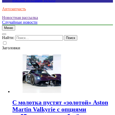
России по стране НАТО
Автозапчасть
Новостная рассылка
Случайные новости
Меню
Найти:
Заголовки
С молотка пустят «золотой» Aston
Martin Valkyrie с опциями