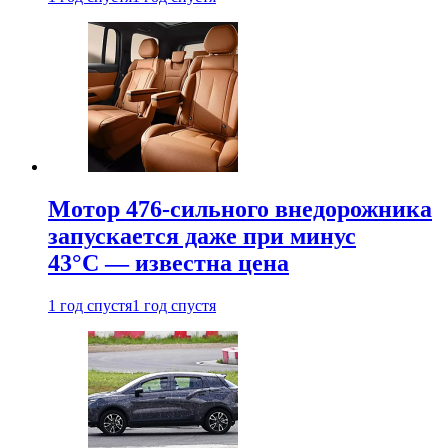
Мотор 476-сильного внедорожника
запускается даже при минус
43°С — известна цена
1 год спустя
1 год спустя