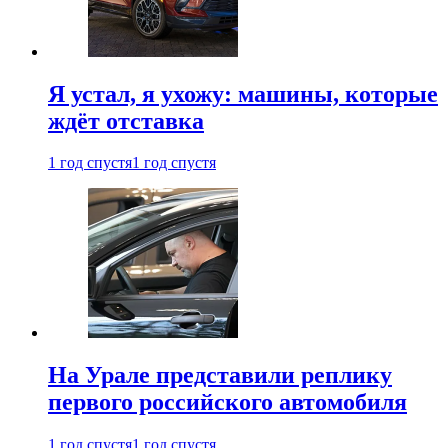
Я устал, я ухожу: машины, которые
ждёт отставка
1 год спустя
1 год спустя
На Урале представили реплику
первого российского автомобиля
1 год спустя
1 год спустя