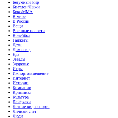
Безумный мир
Биатлон/Лыжи
Бокс/MMA
В мире
В России
Вещи
Военные новости
Волейбол
Гаджеты
Дети
Дом и сад
Еда
Звёзды
Здоровье
Игры
Импортозамещение
Интернет
Истории
Компании
Криминал
Культура
Лайфхаки
Летние виды спорта
Личный счет
Люди