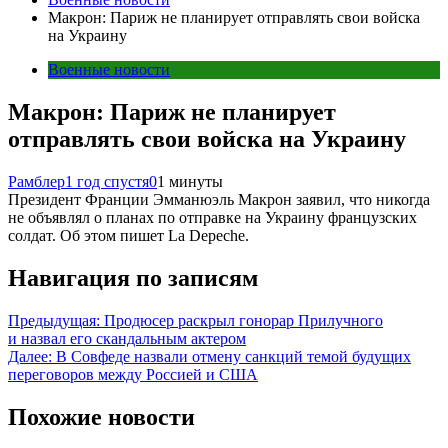
Макрон: Париж не планирует отправлять свои войска
на Украину
Военные новости
Макрон: Париж не планирует
отправлять свои войска на Украину
Рамблер
1 год спустя
0
1 минуты
Президент Франции Эмманюэль Макрон заявил, что никогда
не объявлял о планах по отправке на Украину французских
солдат. Об этом пишет La Depeche.
Навигация по записям
Предыдущая:
Продюсер раскрыл гонорар Прилучного
и назвал его скандальным актером
Далее:
В Совфеде назвали отмену санкций темой будущих
переговоров между Россией и США
Похожие новости