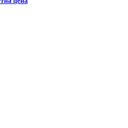
стна цена