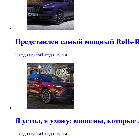
Представлен самый мощный Rolls-R
1 год спустя
1 год спустя
Я устал, я ухожу: машины, которые 
1 год спустя
1 год спустя