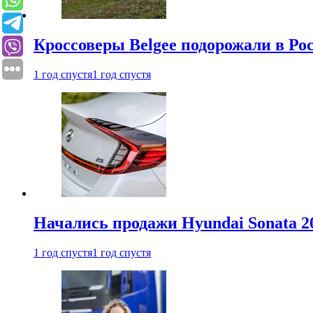
Кроссоверы Belgee подорожали в Рос
1 год спустя
1 год спустя
Начались продажи Hyundai Sonata 20
1 год спустя
1 год спустя