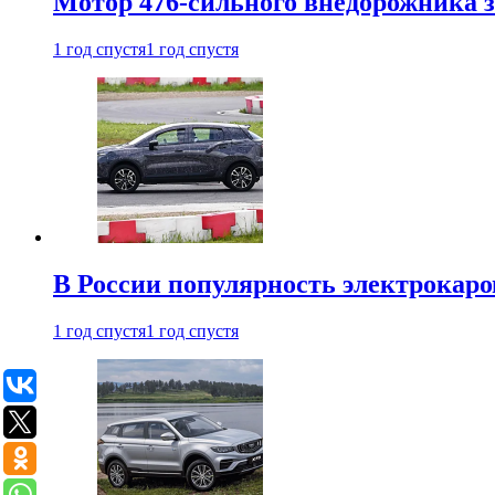
Мотор 476-сильного внедорожника з
1 год спустя
1 год спустя
В России популярность электрокаров
1 год спустя
1 год спустя