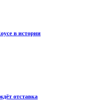
oyce в истории
ждёт отставка