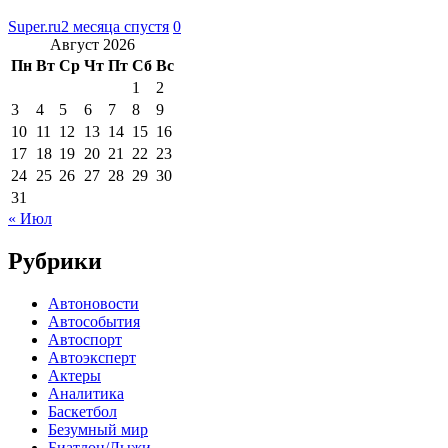
Super.ru
2 месяца спустя
0
Август 2026
Пн
Вт
Ср
Чт
Пт
Сб
Вс
1
2
3
4
5
6
7
8
9
10
11
12
13
14
15
16
17
18
19
20
21
22
23
24
25
26
27
28
29
30
31
« Июл
Рубрики
Автоновости
Автособытия
Автоспорт
Автоэксперт
Актеры
Аналитика
Баскетбол
Безумный мир
Биатлон/Лыжи