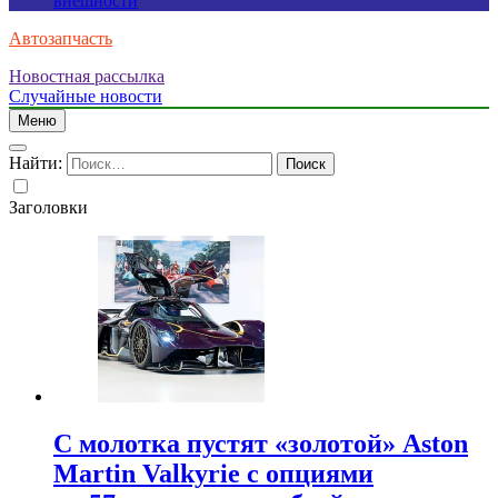
внешности
Автозапчасть
Новостная рассылка
Случайные новости
Меню
Найти:
Заголовки
С молотка пустят «золотой» Aston
Martin Valkyrie с опциями