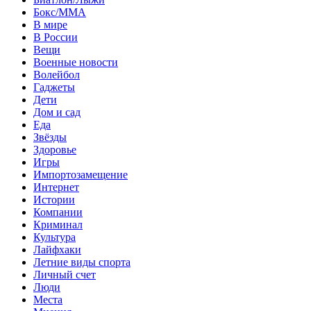
Бокс/MMA
В мире
В России
Вещи
Военные новости
Волейбол
Гаджеты
Дети
Дом и сад
Еда
Звёзды
Здоровье
Игры
Импортозамещение
Интернет
Истории
Компании
Криминал
Культура
Лайфхаки
Летние виды спорта
Личный счет
Люди
Места