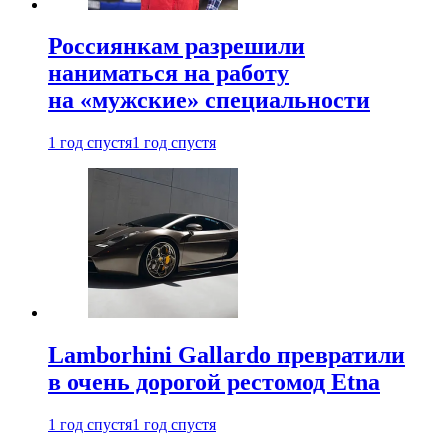
Россиянкам разрешили
наниматься на работу
на «мужские» специальности
1 год спустя
1 год спустя
Lamborhini Gallardo превратили
в очень дорогой рестомод Etna
1 год спустя
1 год спустя