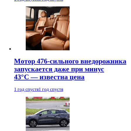
Мотор 476-сильного внедорожника
запускается даже при минус
43°С — известна цена
1 год спустя
1 год спустя