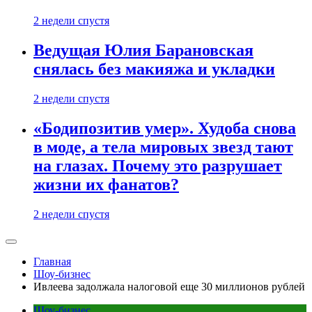
2 недели спустя
Ведущая Юлия Барановская
снялась без макияжа и укладки
2 недели спустя
«Бодипозитив умер». Худоба снова
в моде, а тела мировых звезд тают
на глазах. Почему это разрушает
жизни их фанатов?
2 недели спустя
Главная
Шоу-бизнес
Ивлеева задолжала налоговой еще 30 миллионов рублей
Шоу-бизнес