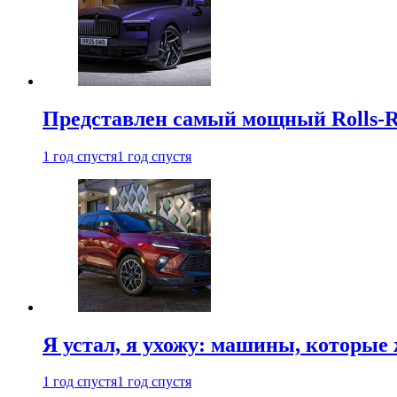
Представлен самый мощный Rolls-R
1 год спустя
1 год спустя
Я устал, я ухожу: машины, которые 
1 год спустя
1 год спустя