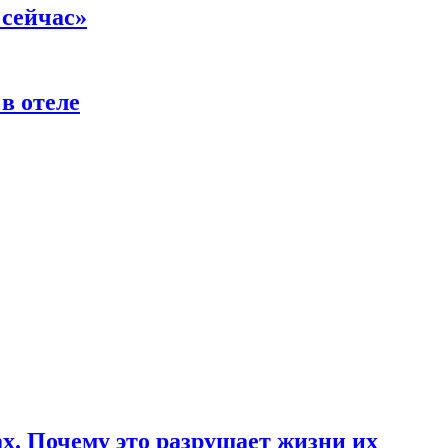
 сейчас»
в отеле
ах. Почему это разрушает жизни их