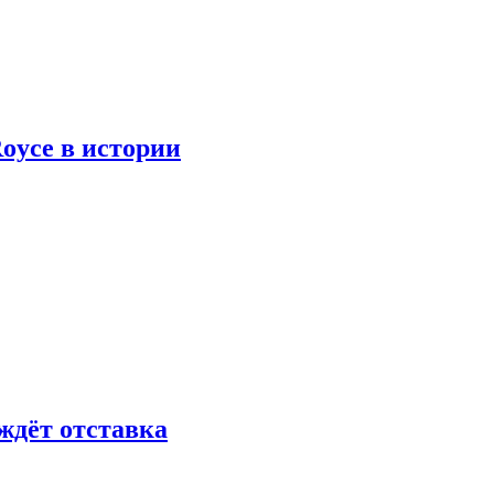
oyce в истории
ждёт отставка