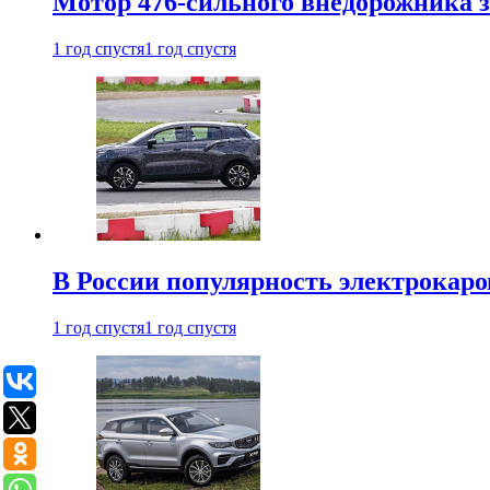
Мотор 476-сильного внедорожника з
1 год спустя
1 год спустя
В России популярность электрокаров
1 год спустя
1 год спустя