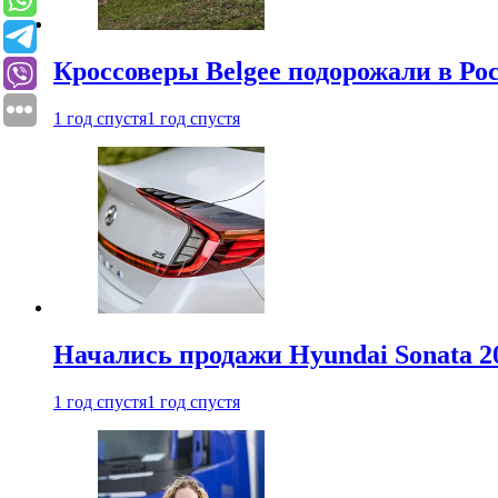
Кроссоверы Belgee подорожали в Рос
1 год спустя
1 год спустя
Начались продажи Hyundai Sonata 20
1 год спустя
1 год спустя