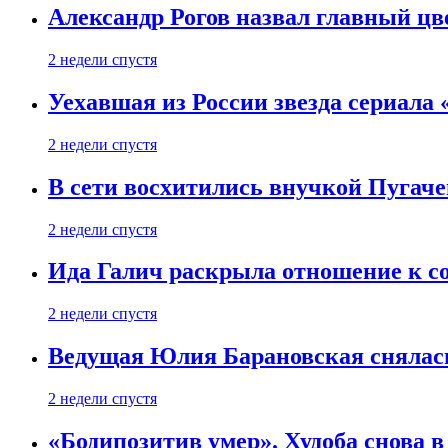
Александр Рогов назвал главный цве
2 недели спустя
Уехавшая из России звезда сериала
2 недели спустя
В сети восхитились внучкой Пугаче
2 недели спустя
Ида Галич раскрыла отношение к с
2 недели спустя
Ведущая Юлия Барановская снялась
2 недели спустя
«Бодипозитив умер». Худоба снова в