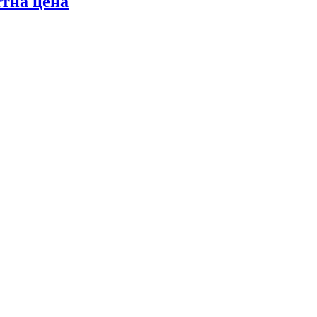
стна цена