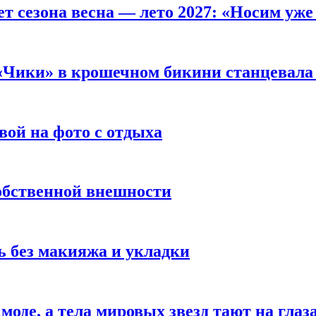
т сезона весна — лето 2027: «Носим уже
 «Чики» в крошечном бикини станцевала 
вой на фото с отдыха
обственной внешности
 без макияжа и укладки
 моде, а тела мировых звезд тают на глаз