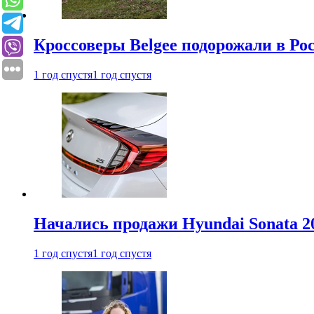
Кроссоверы Belgee подорожали в Рос
1 год спустя
1 год спустя
Начались продажи Hyundai Sonata 20
1 год спустя
1 год спустя