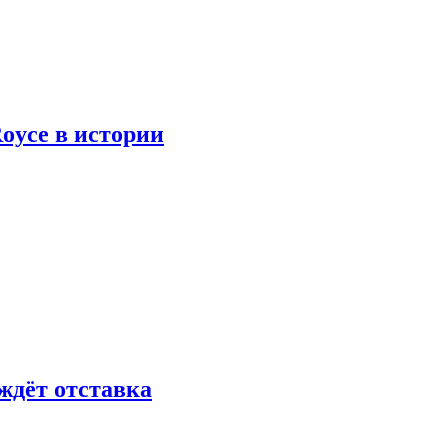
oyce в истории
ждёт отставка