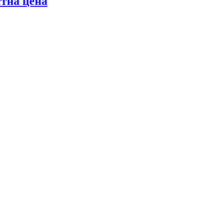
стна цена