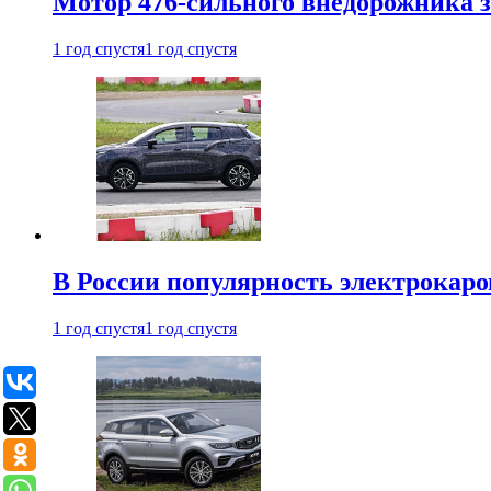
Мотор 476-сильного внедорожника з
1 год спустя
1 год спустя
В России популярность электрокаров
1 год спустя
1 год спустя