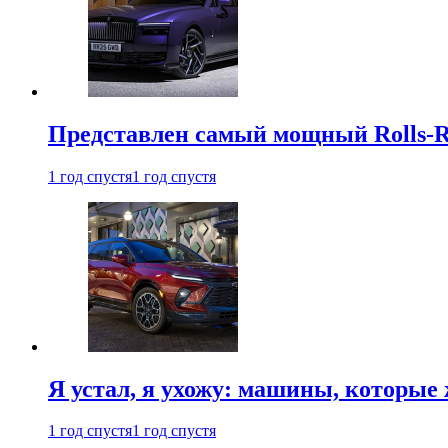
Представлен самый мощный Rolls-R
1 год спустя
1 год спустя
Я устал, я ухожу: машины, которые 
1 год спустя
1 год спустя