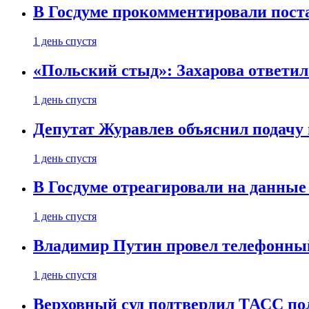
В Госдуме прокомментировали пост
1 день спустя
«Польский стыд»: Захарова ответил
1 день спустя
Депутат Журавлев объяснил подачу 
1 день спустя
В Госдуме отреагировали на данные
1 день спустя
Владимир Путин провел телефонный
1 день спустя
Верховный суд подтвердил ТАСС пол