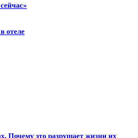
 сейчас»
в отеле
ах. Почему это разрушает жизни их