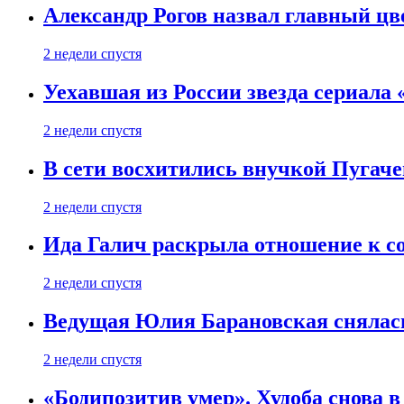
Александр Рогов назвал главный цве
2 недели спустя
Уехавшая из России звезда сериала
2 недели спустя
В сети восхитились внучкой Пугаче
2 недели спустя
Ида Галич раскрыла отношение к с
2 недели спустя
Ведущая Юлия Барановская снялась
2 недели спустя
«Бодипозитив умер». Худоба снова в