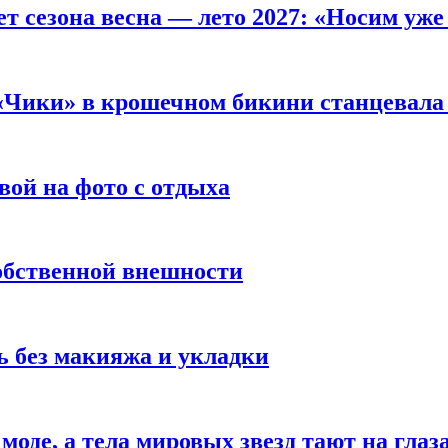
т сезона весна — лето 2027: «Носим уже
 «Чики» в крошечном бикини станцевала 
вой на фото с отдыха
обственной внешности
 без макияжа и укладки
 моде, а тела мировых звезд тают на глаз