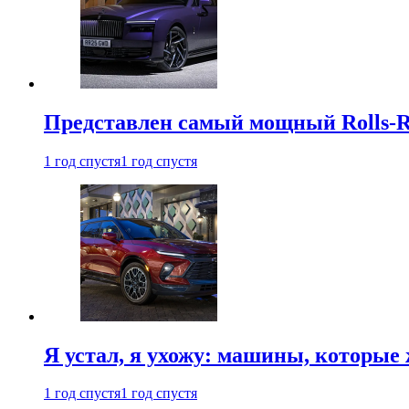
Представлен самый мощный Rolls-R
1 год спустя
1 год спустя
Я устал, я ухожу: машины, которые 
1 год спустя
1 год спустя