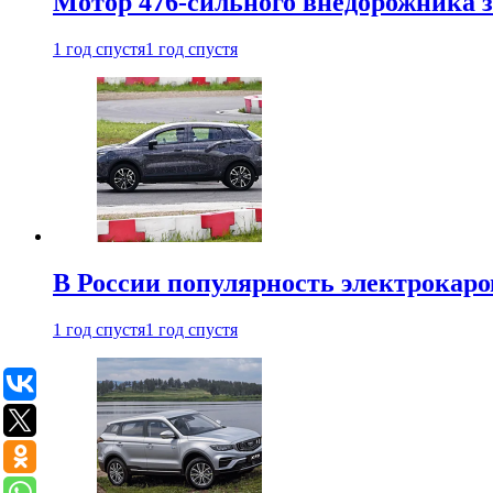
Мотор 476-сильного внедорожника з
1 год спустя
1 год спустя
В России популярность электрокаров
1 год спустя
1 год спустя