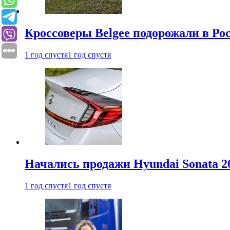
Кроссоверы Belgee подорожали в Рос
1 год спустя
1 год спустя
Начались продажи Hyundai Sonata 20
1 год спустя
1 год спустя