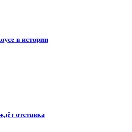
oyce в истории
ждёт отставка