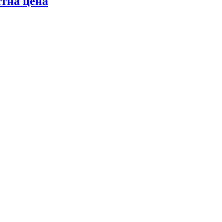
стна цена