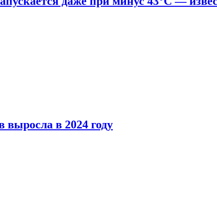
апускается даже при минус 43°С — изве
 выросла в 2024 году