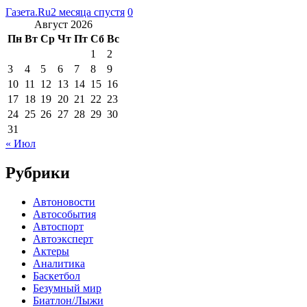
Газета.Ru
2 месяца спустя
0
Август 2026
Пн
Вт
Ср
Чт
Пт
Сб
Вс
1
2
3
4
5
6
7
8
9
10
11
12
13
14
15
16
17
18
19
20
21
22
23
24
25
26
27
28
29
30
31
« Июл
Рубрики
Автоновости
Автособытия
Автоспорт
Автоэксперт
Актеры
Аналитика
Баскетбол
Безумный мир
Биатлон/Лыжи