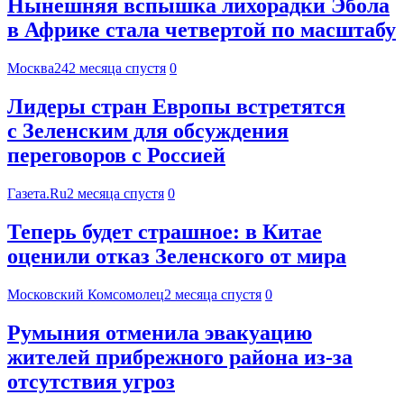
Нынешняя вспышка лихорадки Эбола
в Африке стала четвертой по масштабу
Москва24
2 месяца спустя
0
Лидеры стран Европы встретятся
с Зеленским для обсуждения
переговоров с Россией
Газета.Ru
2 месяца спустя
0
Теперь будет страшное: в Китае
оценили отказ Зеленского от мира
Московский Комсомолец
2 месяца спустя
0
Румыния отменила эвакуацию
жителей прибрежного района из-за
отсутствия угроз