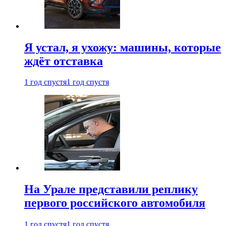
Я устал, я ухожу: машины, которые
ждёт отставка
1 год спустя
1 год спустя
На Урале представили реплику
первого российского автомобиля
1 год спустя
1 год спустя