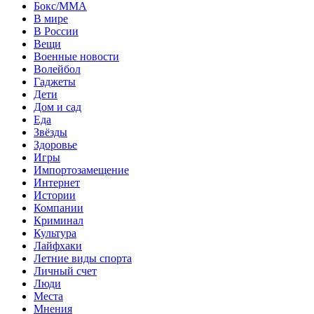
Бокс/MMA
В мире
В России
Вещи
Военные новости
Волейбол
Гаджеты
Дети
Дом и сад
Еда
Звёзды
Здоровье
Игры
Импортозамещение
Интернет
Истории
Компании
Криминал
Культура
Лайфхаки
Летние виды спорта
Личный счет
Люди
Места
Мнения