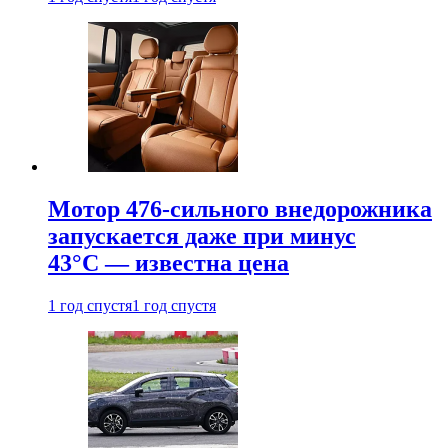
Мотор 476-сильного внедорожника
запускается даже при минус
43°С — известна цена
1 год спустя
1 год спустя