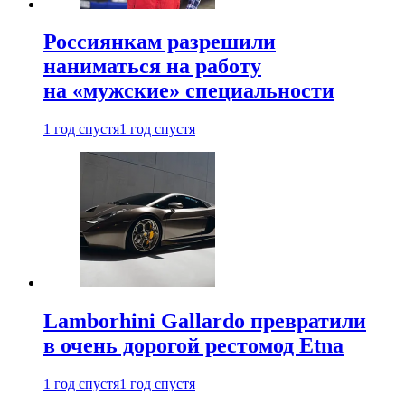
Россиянкам разрешили
наниматься на работу
на «мужские» специальности
1 год спустя
1 год спустя
Lamborhini Gallardo превратили
в очень дорогой рестомод Etna
1 год спустя
1 год спустя