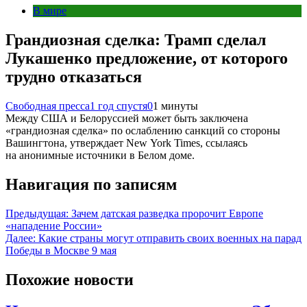
В мире
Грандиозная сделка: Трамп сделал
Лукашенко предложение, от которого
трудно отказаться
Свободная пресса
1 год спустя
0
1 минуты
Между США и Белоруссией может быть заключена
«грандиозная сделка» по ослаблению санкций со стороны
Вашингтона, утверждает New York Times, ссылаясь
на анонимные источники в Белом доме.
Навигация по записям
Предыдущая:
Зачем датская разведка пророчит Европе
«нападение России»
Далее:
Какие страны могут отправить своих военных на парад
Победы в Москве 9 мая
Похожие новости