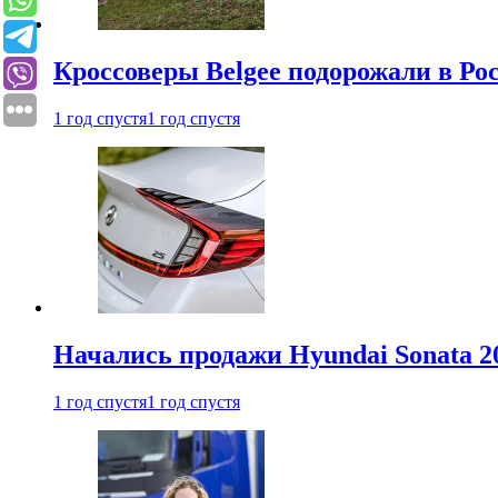
Кроссоверы Belgee подорожали в Рос
1 год спустя
1 год спустя
Начались продажи Hyundai Sonata 20
1 год спустя
1 год спустя