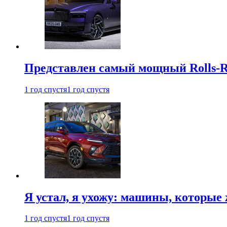
Представлен самый мощный Rolls-R
1 год спустя
1 год спустя
Я устал, я ухожу: машины, которые 
1 год спустя
1 год спустя