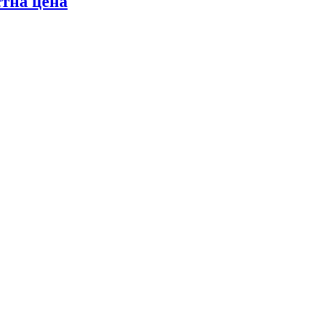
стна цена