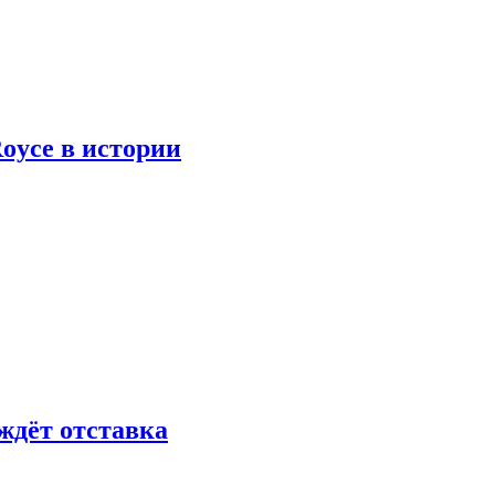
oyce в истории
ждёт отставка