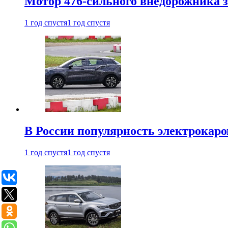
Мотор 476-сильного внедорожника з
1 год спустя
1 год спустя
В России популярность электрокаров
1 год спустя
1 год спустя