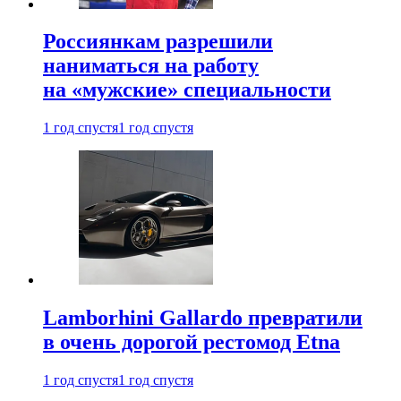
Россиянкам разрешили
наниматься на работу
на «мужские» специальности
1 год спустя
1 год спустя
Lamborhini Gallardo превратили
в очень дорогой рестомод Etna
1 год спустя
1 год спустя