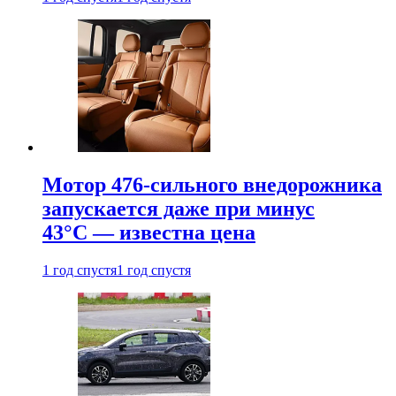
Мотор 476-сильного внедорожника
запускается даже при минус
43°С — известна цена
1 год спустя
1 год спустя