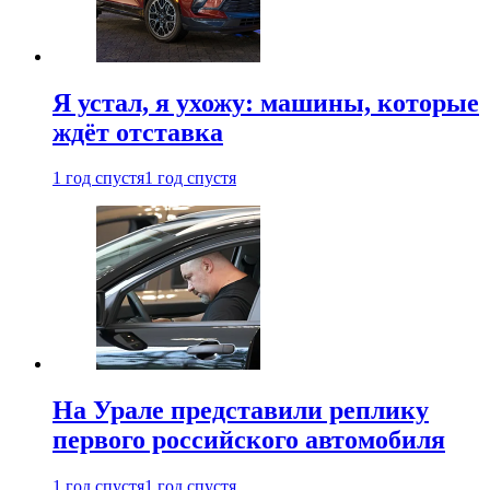
Я устал, я ухожу: машины, которые
ждёт отставка
1 год спустя
1 год спустя
На Урале представили реплику
первого российского автомобиля
1 год спустя
1 год спустя