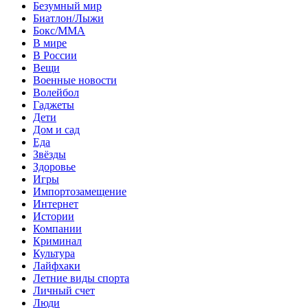
Безумный мир
Биатлон/Лыжи
Бокс/MMA
В мире
В России
Вещи
Военные новости
Волейбол
Гаджеты
Дети
Дом и сад
Еда
Звёзды
Здоровье
Игры
Импортозамещение
Интернет
Истории
Компании
Криминал
Культура
Лайфхаки
Летние виды спорта
Личный счет
Люди