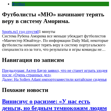
Футбол
Футболисты «МЮ» начинают терять
веру в систему Аморима.
Sports.ru
1 год спустя
0
1 минуты
Система Рубена Аморима все меньше убеждает футболистов
«Манчестер Юнайтед». По информации Daily Mail, некоторые
футболисты начинают терять веру в систему португальского
специалиста из-за того, что результаты и игры команды не…
Навигация по записям
Предыдущая:
Актер Бауэр заявил, что не станет играть злодея
после «Очень странных дел»
Далее:
На Sollers Atlant импортозаместили китайские сиденья
Похожие новости
Винисиус о расизме: «У нас есть
деньги, но бедным темнокожим людям