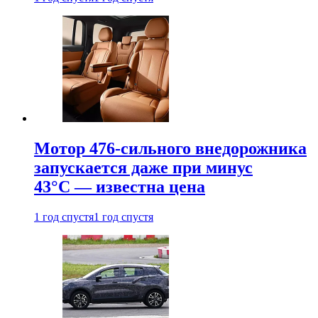
Мотор 476-сильного внедорожника
запускается даже при минус
43°С — известна цена
1 год спустя
1 год спустя