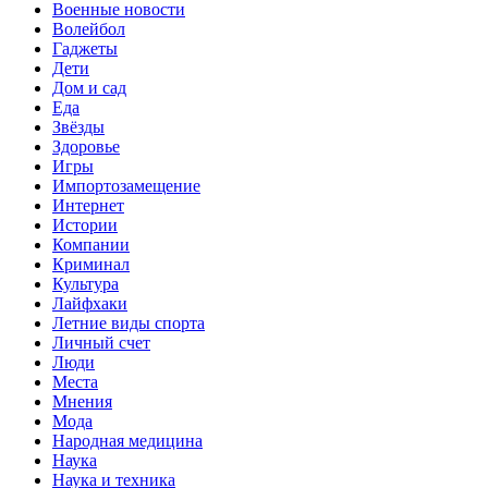
Военные новости
Волейбол
Гаджеты
Дети
Дом и сад
Еда
Звёзды
Здоровье
Игры
Импортозамещение
Интернет
Истории
Компании
Криминал
Культура
Лайфхаки
Летние виды спорта
Личный счет
Люди
Места
Мнения
Мода
Народная медицина
Наука
Наука и техника