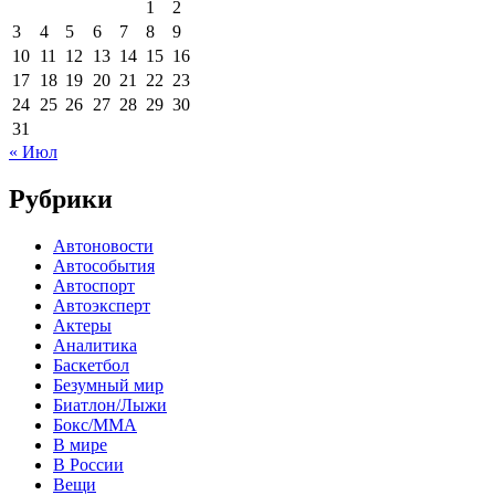
1
2
3
4
5
6
7
8
9
10
11
12
13
14
15
16
17
18
19
20
21
22
23
24
25
26
27
28
29
30
31
« Июл
Рубрики
Автоновости
Автособытия
Автоспорт
Автоэксперт
Актеры
Аналитика
Баскетбол
Безумный мир
Биатлон/Лыжи
Бокс/MMA
В мире
В России
Вещи