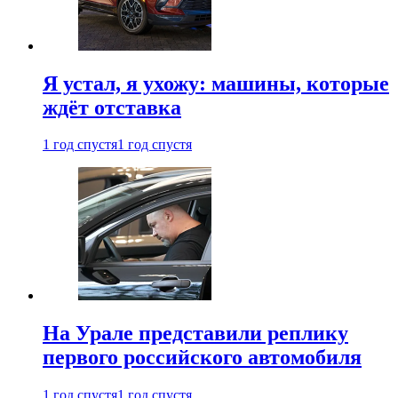
Я устал, я ухожу: машины, которые
ждёт отставка
1 год спустя
1 год спустя
На Урале представили реплику
первого российского автомобиля
1 год спустя
1 год спустя