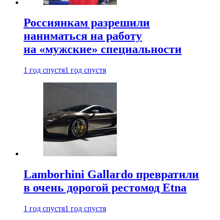
Россиянкам разрешили
наниматься на работу
на «мужские» специальности
1 год спустя
1 год спустя
Lamborhini Gallardo превратили
в очень дорогой рестомод Etna
1 год спустя
1 год спустя