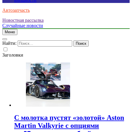
внешности
Автозапчасть
Новостная рассылка
Случайные новости
Меню
Найти:
Заголовки
С молотка пустят «золотой» Aston
Martin Valkyrie с опциями