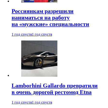
Россиянкам разрешили
наниматься на работу
на «мужские» специальности
1 год спустя
1 год спустя
Lamborhini Gallardo превратили
в очень дорогой рестомод Etna
1 год спустя
1 год спустя