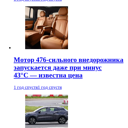
Мотор 476-сильного внедорожника
запускается даже при минус
43°С — известна цена
1 год спустя
1 год спустя