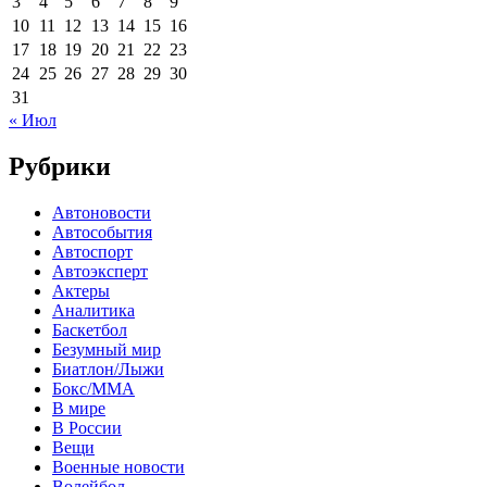
3
4
5
6
7
8
9
10
11
12
13
14
15
16
17
18
19
20
21
22
23
24
25
26
27
28
29
30
31
« Июл
Рубрики
Автоновости
Автособытия
Автоспорт
Автоэксперт
Актеры
Аналитика
Баскетбол
Безумный мир
Биатлон/Лыжи
Бокс/MMA
В мире
В России
Вещи
Военные новости
Волейбол