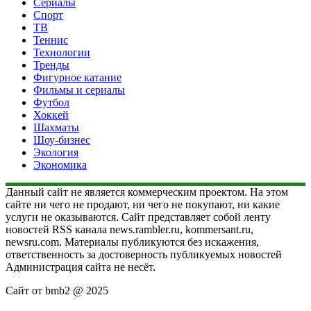
Сериалы
Спорт
ТВ
Теннис
Технологии
Тренды
Фигурное катание
Фильмы и сериалы
Футбол
Хоккей
Шахматы
Шоу-бизнес
Экология
Экономика
Данный сайт не является коммерческим проектом. На этом
сайте ни чего не продают, ни чего не покупают, ни какие
услуги не оказываются. Сайт представляет собой ленту
новостей RSS канала news.rambler.ru, kommersant.ru,
newsru.com. Материалы публикуются без искажения,
ответственность за достоверность публикуемых новостей
Администрация сайта не несёт.
Сайт от bmb2 @ 2025