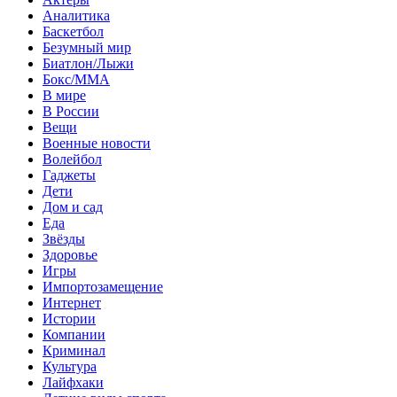
Аналитика
Баскетбол
Безумный мир
Биатлон/Лыжи
Бокс/MMA
В мире
В России
Вещи
Военные новости
Волейбол
Гаджеты
Дети
Дом и сад
Еда
Звёзды
Здоровье
Игры
Импортозамещение
Интернет
Истории
Компании
Криминал
Культура
Лайфхаки