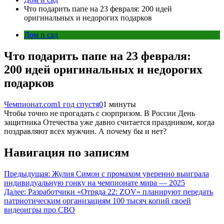
Что подарить папе на 23 февраля: 200 идей
оригинальных и недорогих подарков
Дом и сад
Что подарить папе на 23 февраля:
200 идей оригинальных и недорогих
подарков
Чемпионат.com
1 год спустя
0
1 минуты
Чтобы точно не прогадать с сюрпризом. В России День
защитника Отечества уже давно считается праздником, когда
поздравляют всех мужчин. А почему бы и нет?
Навигация по записям
Предыдущая:
Жулия Симон с промахом уверенно выиграла
индивидуальную гонку на чемпионате мира — 2025
Далее:
Разработчики «Отряда 22: ZOV» планируют передать
патриотическим организациям 100 тысяч копий своей
видеоигры про СВО