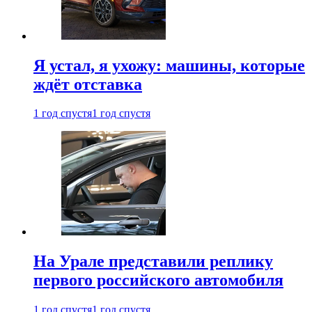
Я устал, я ухожу: машины, которые
ждёт отставка
1 год спустя
1 год спустя
На Урале представили реплику
первого российского автомобиля
1 год спустя
1 год спустя