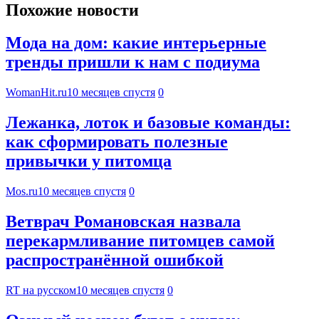
Похожие новости
Мода на дом: какие интерьерные
тренды пришли к нам с подиума
WomanHit.ru
10 месяцев спустя
0
Лежанка, лоток и базовые команды:
как сформировать полезные
привычки у питомца
Mos.ru
10 месяцев спустя
0
Ветврач Романовская назвала
перекармливание питомцев самой
распространённой ошибкой
RT на русском
10 месяцев спустя
0