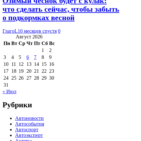
Озимый чеснок будет с кулак:
что сделать сейчас, чтобы забыть
о подкормках весной
ГлагоL
10 месяцев спустя
0
Август 2026
Пн
Вт
Ср
Чт
Пт
Сб
Вс
1
2
3
4
5
6
7
8
9
10
11
12
13
14
15
16
17
18
19
20
21
22
23
24
25
26
27
28
29
30
31
« Июл
Рубрики
Автоновости
Автособытия
Автоспорт
Автоэксперт
Актеры