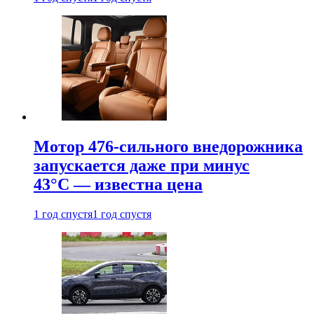
Мотор 476-сильного внедорожника
запускается даже при минус
43°С — известна цена
1 год спустя
1 год спустя