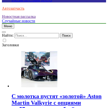
России по стране НАТО
Автозапчасть
Новостная рассылка
Случайные новости
Меню
Найти:
Заголовки
С молотка пустят «золотой» Aston
Martin Valkyrie с опциями