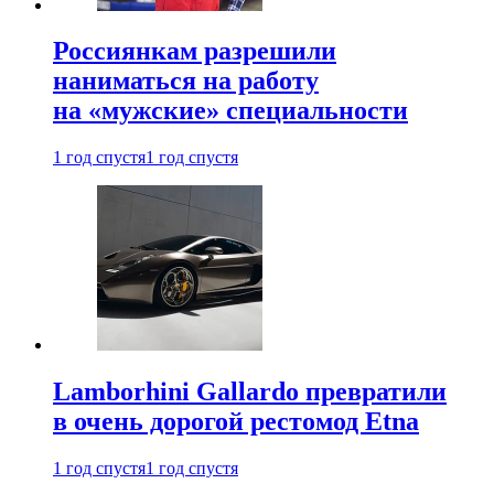
Россиянкам разрешили
наниматься на работу
на «мужские» специальности
1 год спустя
1 год спустя
Lamborhini Gallardo превратили
в очень дорогой рестомод Etna
1 год спустя
1 год спустя