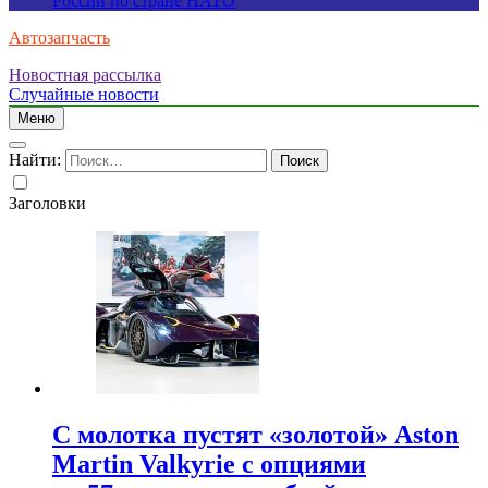
России по стране НАТО
Автозапчасть
Новостная рассылка
Случайные новости
Меню
Найти:
Заголовки
С молотка пустят «золотой» Aston
Martin Valkyrie с опциями