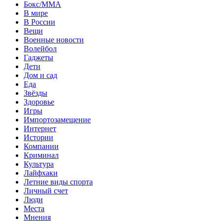
Бокс/MMA
В мире
В России
Вещи
Военные новости
Волейбол
Гаджеты
Дети
Дом и сад
Еда
Звёзды
Здоровье
Игры
Импортозамещение
Интернет
Истории
Компании
Криминал
Культура
Лайфхаки
Летние виды спорта
Личный счет
Люди
Места
Мнения