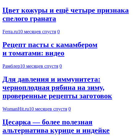
Цвет кожуры и ещё четыре признака
спелого граната
Ferra.ru
10 месяцев спустя
0
Рецепт пасты с камамбером
и томатами: видео
Рамблер
10 месяцев спустя
0
Для давления и иммунитета:
черноплодная рябина на зиму,
проверенные рецепты заготовок
WomanHit.ru
10 месяцев спустя
0
Цесарка — более полезная
альтернатива курице и индейке