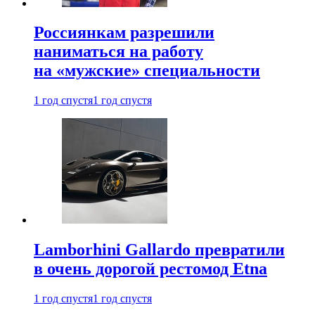
Россиянкам разрешили
наниматься на работу
на «мужские» специальности
1 год спустя
1 год спустя
Lamborhini Gallardo превратили
в очень дорогой рестомод Etna
1 год спустя
1 год спустя