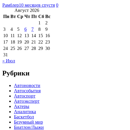
Рамблер
10 месяцев спустя
0
Август 2026
Пн
Вт
Ср
Чт
Пт
Сб
Вс
1
2
3
4
5
6
7
8
9
10
11
12
13
14
15
16
17
18
19
20
21
22
23
24
25
26
27
28
29
30
31
« Июл
Рубрики
Автоновости
Автособытия
Автоспорт
Автоэксперт
Актеры
Аналитика
Баскетбол
Безумный мир
Биатлон/Лыжи