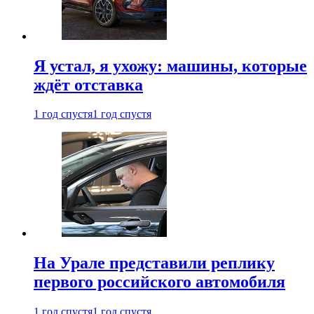
Я устал, я ухожу: машины, которые
ждёт отставка
1 год спустя
1 год спустя
На Урале представили реплику
первого российского автомобиля
1 год спустя
1 год спустя