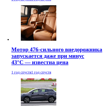
Мотор 476-сильного внедорожника
запускается даже при минус
43°С — известна цена
1 год спустя
1 год спустя