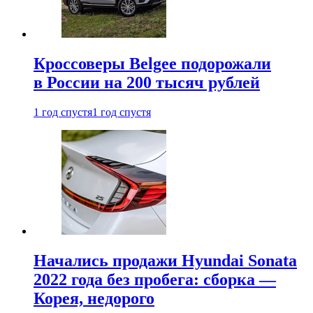
Кроссоверы Belgee подорожали
в России на 200 тысяч рублей
1 год спустя
1 год спустя
Начались продажи Hyundai Sonata
2022 года без пробега: сборка —
Корея, недорого