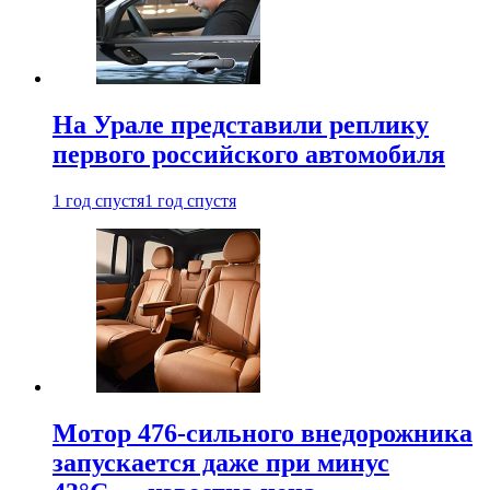
На Урале представили реплику
первого российского автомобиля
1 год спустя
1 год спустя
Мотор 476-сильного внедорожника
запускается даже при минус