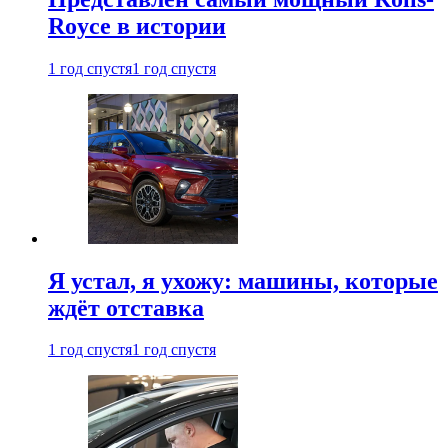
Royce в истории
1 год спустя
1 год спустя
Я устал, я ухожу: машины, которые
ждёт отставка
1 год спустя
1 год спустя