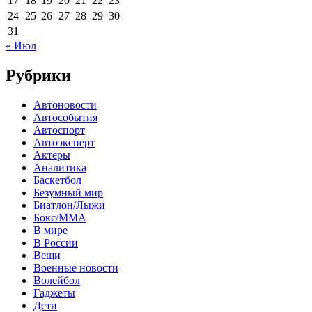
17
18
19
20
21
22
23
24
25
26
27
28
29
30
31
« Июл
Рубрики
Автоновости
Автособытия
Автоспорт
Автоэксперт
Актеры
Аналитика
Баскетбол
Безумный мир
Биатлон/Лыжи
Бокс/MMA
В мире
В России
Вещи
Военные новости
Волейбол
Гаджеты
Дети