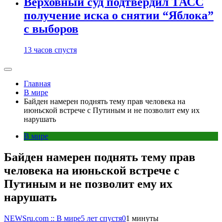
Верховный суд подтвердил ТАСС
получение иска о снятии “Яблока”
с выборов
13 часов спустя
Главная
В мире
Байден намерен поднять тему прав человека на
июньской встрече с Путиным и не позволит ему их
нарушать
В мире
Байден намерен поднять тему прав
человека на июньской встрече с
Путиным и не позволит ему их
нарушать
NEWSru.com :: В мире
5 лет спустя
0
1 минуты