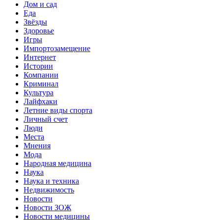
Дом и сад
Еда
Звёзды
Здоровье
Игры
Импортозамещение
Интернет
Истории
Компании
Криминал
Культура
Лайфхаки
Летние виды спорта
Личный счет
Люди
Места
Мнения
Мода
Народная медицина
Наука
Наука и техника
Недвижимость
Новости
Новости ЗОЖ
Новости медицины