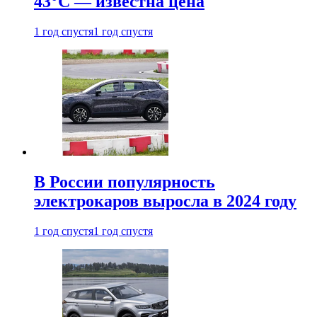
43°С — известна цена
1 год спустя
1 год спустя
В России популярность
электрокаров выросла в 2024 году
1 год спустя
1 год спустя