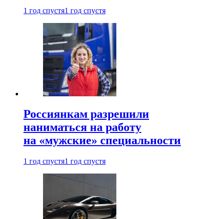
1 год спустя
1 год спустя
Россиянкам разрешили
наниматься на работу
на «мужские» специальности
1 год спустя
1 год спустя