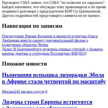
Президент США заявит, что США "не позволят их нарушать".
Байден напомнил, что обсуждал тему правозащиты и во время
недавнего разговора с председателем КНР Си Цзиньпином.
Других подробностей предстоящего саммита он не привел.
Навигация по записям
Предыдущая:
Рамзан Кадыров и министр культуры Ольга
Любимова вместе снимут документальный фильм о
культурных объектах Чечни
Далее:
В Екатеринбурге мужчина открыл стрельбу с балкона,
ранены девочка и сотрудник Росгвардии (ВИДЕО)
Похожие новости
Нынешняя вспышка лихорадки Эбола
в Африке стала четвертой по масштабу
Москва24
2 месяца спустя
0
Лидеры стран Европы встретятся