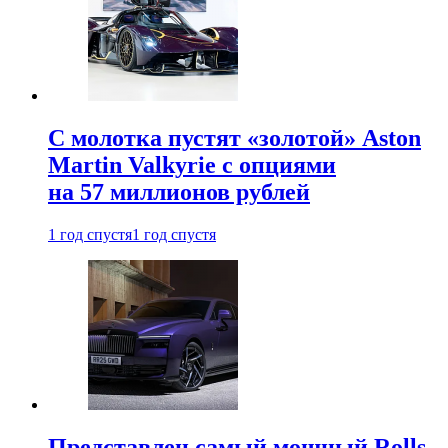
С молотка пустят «золотой» Aston
Martin Valkyrie с опциями
на 57 миллионов рублей
1 год спустя
1 год спустя
Представлен самый мощный Rolls-