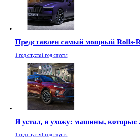
Представлен самый мощный Rolls-R
1 год спустя
1 год спустя
Я устал, я ухожу: машины, которые 
1 год спустя
1 год спустя