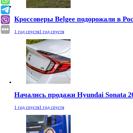
Кроссоверы Belgee подорожали в Рос
1 год спустя
1 год спустя
Начались продажи Hyundai Sonata 20
1 год спустя
1 год спустя