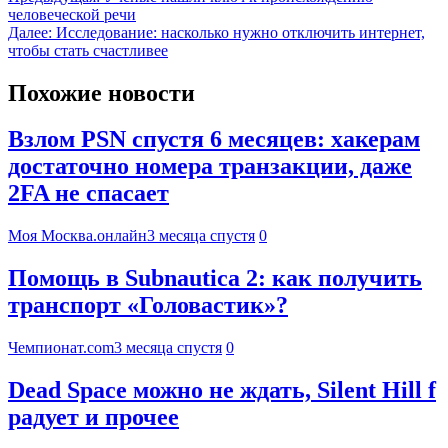
человеческой речи
Далее:
Исследование: насколько нужно отключить интернет,
чтобы стать счастливее
Похожие новости
Взлом PSN спустя 6 месяцев: хакерам
достаточно номера транзакции, даже
2FA не спасает
Моя Москва.онлайн
3 месяца спустя
0
Помощь в Subnautica 2: как получить
транспорт «Головастик»?
Чемпионат.com
3 месяца спустя
0
Dead Space можно не ждать, Silent Hill f
радует и прочее