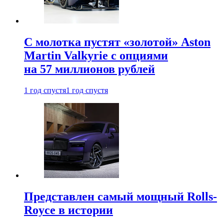
С молотка пустят «золотой» Aston
Martin Valkyrie с опциями
на 57 миллионов рублей
1 год спустя
1 год спустя
Представлен самый мощный Rolls-
Royce в истории