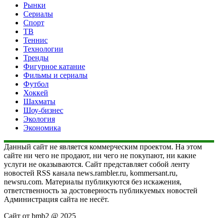
Рынки
Сериалы
Спорт
ТВ
Теннис
Технологии
Тренды
Фигурное катание
Фильмы и сериалы
Футбол
Хоккей
Шахматы
Шоу-бизнес
Экология
Экономика
Данный сайт не является коммерческим проектом. На этом
сайте ни чего не продают, ни чего не покупают, ни какие
услуги не оказываются. Сайт представляет собой ленту
новостей RSS канала news.rambler.ru, kommersant.ru,
newsru.com. Материалы публикуются без искажения,
ответственность за достоверность публикуемых новостей
Администрация сайта не несёт.
Сайт от bmb2 @ 2025