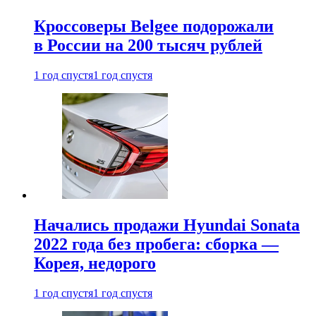
Кроссоверы Belgee подорожали
в России на 200 тысяч рублей
1 год спустя
1 год спустя
Начались продажи Hyundai Sonata
2022 года без пробега: сборка —
Корея, недорого
1 год спустя
1 год спустя