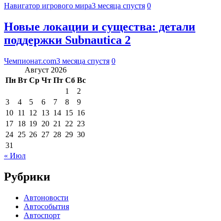
Навигатор игрового мира
3 месяца спустя
0
Новые локации и существа: детали
поддержки Subnautica 2
Чемпионат.com
3 месяца спустя
0
Август 2026
Пн
Вт
Ср
Чт
Пт
Сб
Вс
1
2
3
4
5
6
7
8
9
10
11
12
13
14
15
16
17
18
19
20
21
22
23
24
25
26
27
28
29
30
31
« Июл
Рубрики
Автоновости
Автособытия
Автоспорт