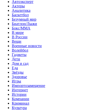
Автоэксперт
Актеры
Аналитика
Баскетбол
Безумный мир
Биатлон/Лыжи
Бокс/MMA
В мире
В России
Вещи
Военные новости
Волейбол
Гаджеты
Дети
Дом и сад
Еда
Звёзды
Здоровье
Игры
Импортозамещение
Интернет
Истории
Компании
Криминал
Культура