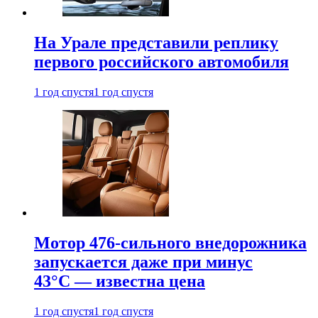
На Урале представили реплику
первого российского автомобиля
1 год спустя
1 год спустя
Мотор 476-сильного внедорожника
запускается даже при минус
43°С — известна цена
1 год спустя
1 год спустя