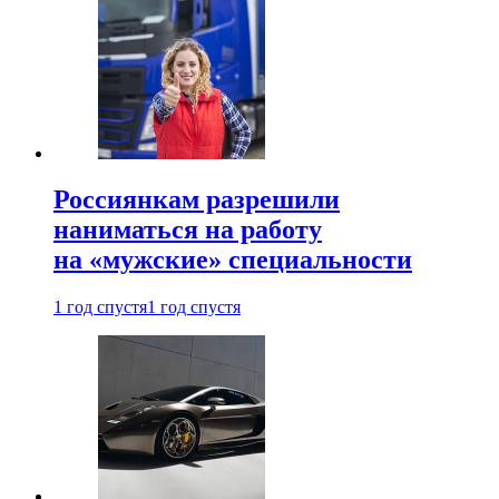
Россиянкам разрешили
наниматься на работу
на «мужские» специальности
1 год спустя
1 год спустя