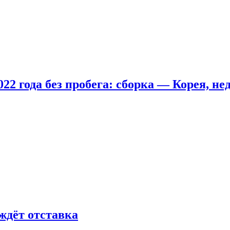
22 года без пробега: сборка — Корея, не
ждёт отставка