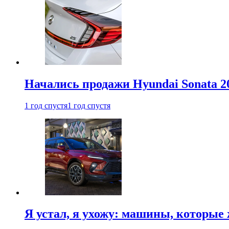
Начались продажи Hyundai Sonata 20
1 год спустя
1 год спустя
Я устал, я ухожу: машины, которые 