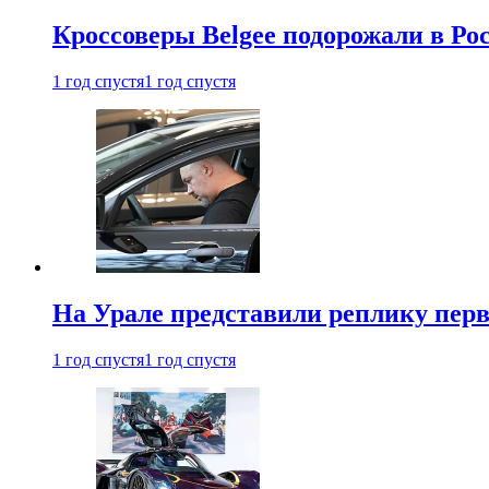
Кроссоверы Belgee подорожали в Рос
1 год спустя
1 год спустя
На Урале представили реплику перв
1 год спустя
1 год спустя