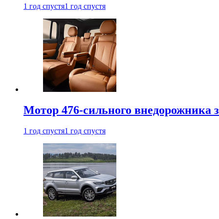
1 год спустя
1 год спустя
Мотор 476-сильного внедорожника з
1 год спустя
1 год спустя