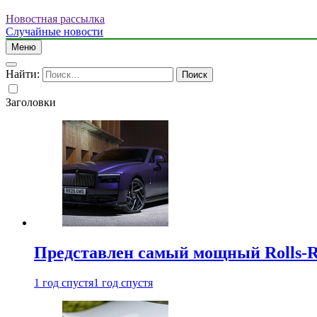
Новостная рассылка
Случайные новости
Меню
Найти:
Заголовки
Представлен самый мощный Rolls-R
1 год спустя
1 год спустя